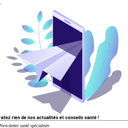
.
ratez rien de nos actualités et conseils santé !
Newsletter santé spécialisée