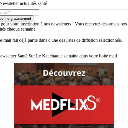
Newsletter actualités santé
bonne gratuitement
 pour votre inscription à nos newsletters ! Vous recevrez désormais nos
lités chaque semaine.
e-mail fait déjà partie dans d'une des listes de diffusion sélectionnée.
ewsletter Santé Sur Le Net chaque semaine dans votre boite mail.