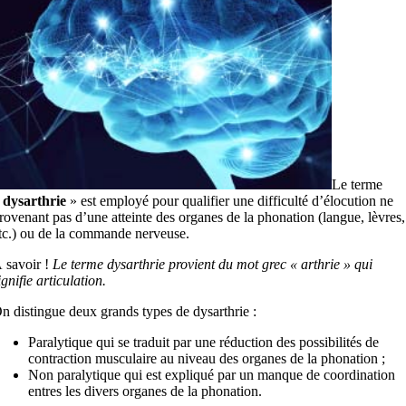
Le terme
«
dysarthrie
» est employé pour qualifier une difficulté d’élocution ne
rovenant pas d’une atteinte des organes de la phonation (langue, lèvres,
tc.) ou de la commande nerveuse.
 savoir !
Le terme dysarthrie provient du mot grec « arthrie » qui
ignifie articulation.
n distingue deux grands types de dysarthrie :
Paralytique qui se traduit par une réduction des possibilités de
contraction musculaire au niveau des organes de la phonation ;
Non paralytique qui est expliqué par un manque de coordination
entres les divers organes de la phonation.