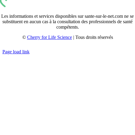
Les informations et services disponibles sur sante-sur-le-net.com ne se
substituent en aucun cas à la consultation des professionnels de santé
compétents.
©
Cherry for Life Science
| Tous droits réservés
Créé avec
par
zakaru.studio
Page load link