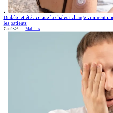
Diabète et été : ce que la chaleur change vraiment po
les patients
7 août
6 min
Maladies