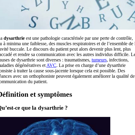
La
dysarthrie
est une pathologie caractérisée par une perte de contrôle,
u à minima une faiblesse, des muscles respiratoires et de l’ensemble de 
avité buccale. Le discours du patient peut alors devenir plus lent, plus
accadé et rendre sa communication avec les autres individus difficile. L
auses de dysarthrie sont diverses : traumatismes,
tumeurs
, infections,
aladies dégénératives et
AVC
. La prise en charge d’une dysarthrie
onsiste à traiter la cause sous-jacente lorsque cela est possible. Des
éances avec un orthophoniste peuvent également améliorer la qualité de
ommunication du patient.
Définition et symptômes
u’est-ce que la dysarthrie ?