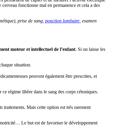
e cerveau fonctionne mal en permanence et cela a des
étique), prise de sang,
ponction lombaire
, examen
ent moteur et intellectuel de l’enfant
. Si on laisse les
chaque situation.
édicamenteuses peuvent également être prescrites, et
ar ce régime libère dans le sang des corps cétoniques.
 traitements. Mais cette option est très rarement
omotricité… Le but est de favoriser le développement