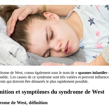
drome de West, connu également sous le nom de
« spasmes infantiles
»
ublic. Les causes de ce syndrome sont très variées et peuvent influencer 
ents qui doivent être démarrés le plus rapidement possible.
nition et symptômes du syndrome de West
ome de West, définition