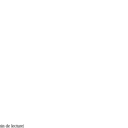
in de lecture
|