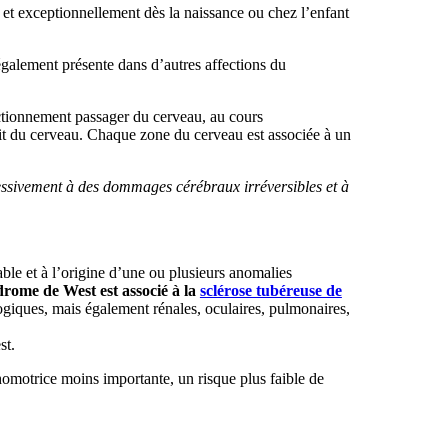
, et exceptionnellement dès la naissance ou chez l’enfant
également présente dans d’autres affections du
onctionnement passager du cerveau, au cours
it du cerveau. Chaque zone du cerveau est associée à un
ressivement à des dommages cérébraux irréversibles et à
ble et à l’origine d’une ou plusieurs anomalies
drome de West est associé à la
sclérose tubéreuse de
ogiques, mais également rénales, oculaires, pulmonaires,
st.
omotrice moins importante, un risque plus faible de