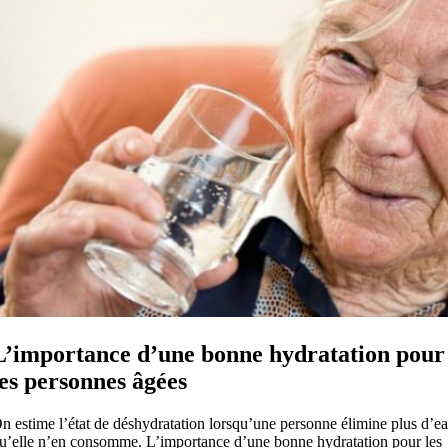
L’importance d’une bonne hydratation pour
les personnes âgées
n estime l’état de déshydratation lorsqu’une personne élimine plus d’e
u’elle n’en consomme. L’importance d’une bonne hydratation pour les