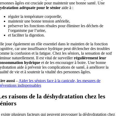
ersonnes âgées est cruciale pour maintenir une bonne santé. Une
ydratation adéquate pour le sénior
aide à :
réguler la température corporelle,
maintenir une bonne tension artérielle,
préserver les fonctions rénales pour éliminer les déchets de
l’organisme par l’urine,
et faciliter la digestion.
lle joue également un rôle essentiel dans le maintien de la fonction
ognitive, car une insuffisance hydrique peut déclencher des troubles
omme la confusion et la fatigue. Chez les séniors, la sensation de soif
iminue naturellement. Il est vital de surveiller
régulièrement leur
onsommation hydrique
et de les encourager à boire. Une bonne
ydratation aide à prévenir les complications de santé, à améliorer la
ualité de vie et à soutenir la vitalité des personnes âgées.
ire aussi
–
Aider les séniors face à la canicule, les mesures de
réventions indispensables
Les raisons de la déshydratation chez les
séniors
l existe plusieurs facteurs qui peuvent provoquer la déshydratation chez