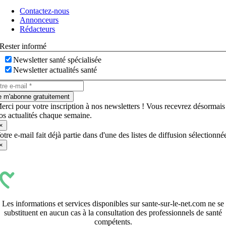
à
Contactez-nous
bascule
Annonceurs
Rédacteurs
Rester informé
Newsletter santé spécialisée
Newsletter actualités santé
e m'abonne gratuitement
erci pour votre inscription à nos newsletters ! Vous recevrez désormais
os actualités chaque semaine.
×
otre e-mail fait déjà partie dans d'une des listes de diffusion sélectionné
×
Les informations et services disponibles sur sante-sur-le-net.com ne se
substituent en aucun cas à la consultation des professionnels de santé
compétents.