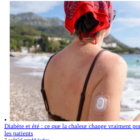
Diabète et été : ce que la chaleur change vraiment po
les patients