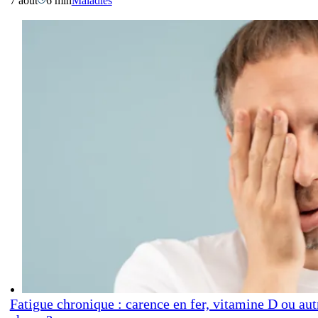
7 août
6 min
Maladies
Fatigue chronique : carence en fer, vitamine D ou aut