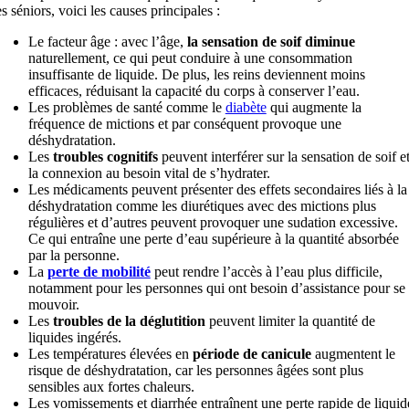
es séniors, voici les causes principales :
Le facteur âge : avec l’âge,
la sensation de soif diminue
naturellement, ce qui peut conduire à une consommation
insuffisante de liquide. De plus, les reins deviennent moins
efficaces, réduisant la capacité du corps à conserver l’eau.
Les problèmes de santé comme le
diabète
qui augmente la
fréquence de mictions et par conséquent provoque une
déshydratation.
Les
troubles cognitifs
peuvent interférer sur la sensation de soif e
la connexion au besoin vital de s’hydrater.
Les médicaments peuvent présenter des effets secondaires liés à la
déshydratation comme les diurétiques avec des mictions plus
régulières et d’autres peuvent provoquer une sudation excessive.
Ce qui entraîne une perte d’eau supérieure à la quantité absorbée
par la personne.
La
perte de mobilité
peut rendre l’accès à l’eau plus difficile,
notamment pour les personnes qui ont besoin d’assistance pour se
mouvoir.
Les
troubles de la déglutition
peuvent limiter la quantité de
liquides ingérés.
Les températures élevées en
période de canicule
augmentent le
risque de déshydratation, car les personnes âgées sont plus
sensibles aux fortes chaleurs.
Les vomissements et diarrhée entraînent une perte rapide de liquid