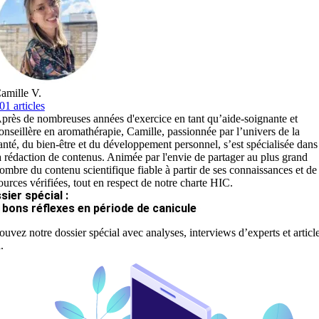
amille V.
01 articles
près de nombreuses années d'exercice en tant qu’aide-soignante et
onseillère en aromathérapie, Camille, passionnée par l’univers de la
anté, du bien-être et du développement personnel, s’est spécialisée dans
a rédaction de contenus. Animée par l'envie de partager au plus grand
ombre du contenu scientifique fiable à partir de ses connaissances et de
ources vérifiées, tout en respect de notre charte HIC.
sier spécial :
 bons réflexes en période de canicule
ouvez notre dossier spécial avec analyses, interviews d’experts et articl
.