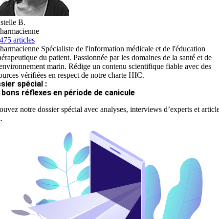
stelle B.
harmacienne
475 articles
harmacienne Spécialiste de l'information médicale et de l'éducation
hérapeutique du patient. Passionnée par les domaines de la santé et de
'environnement marin. Rédige un contenu scientifique fiable avec des
ources vérifiées en respect de notre charte HIC.
sier spécial :
 bons réflexes en période de canicule
ouvez notre dossier spécial avec analyses, interviews d’experts et articl
.