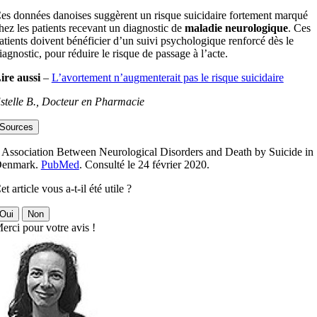
es données danoises suggèrent un risque suicidaire fortement marqué
hez les patients recevant un diagnostic de
maladie neurologique
. Ces
atients doivent bénéficier d’un suivi psychologique renforcé dès le
iagnostic, pour réduire le risque de passage à l’acte.
ire aussi
–
L’avortement n’augmenterait pas le risque suicidaire
stelle B., Docteur en Pharmacie
Sources
 Association Between Neurological Disorders and Death by Suicide in
enmark.
PubMed
. Consulté le 24 février 2020.
et article vous a-t-il été utile ?
Oui
Non
erci pour votre avis !