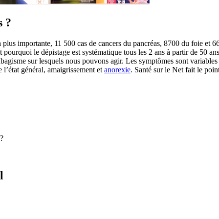
s ?
plus importante, 11 500 cas de cancers du pancréas, 8700 du foie et 66
 pourquoi le dépistage est systématique tous les 2 ans à partir de 50 a
bagisme sur lesquels nous pouvons agir. Les symptômes sont variables 
de l’état général, amaigrissement et
anorexie
. Santé sur le Net fait le po
 ?
l