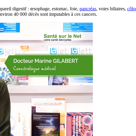
pareil digestif : œsophage, estomac, foie,
pancréas
, voies biliaires,
côlo
nviron 40 000 décès sont imputables à ces cancers.