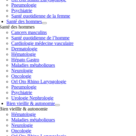
Pneumologie
Psychiatrie
Santé quotidienne de la femme
Santé des hommes
Santé des hommes
Cancers masculins
Santé quotidienne de l’homme
Cardiologie médecine vasculaire
Dermatologie
Hématologie
Hépato Gastro
Maladies métaboliques
Neurologie
Oncologie
Orl Oto Rhino Laryngologie
Pneumologie
Psychiatrie
Urologie Nephrologie
Bien vieillir & autonomie
Bien vieillir & autonomie
Hématologie
Maladies métaboliques
Neurologie
Oncologie