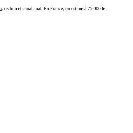
n
, rectum et canal anal. En France, on estime à 75 000 le