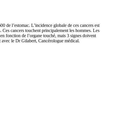
00 de l’estomac. L’incidence globale de ces cancers est
ns. Ces cancers touchent principalement les hommes. Les
en fonction de l’organe touché, mais 3 signes doivent
int avec le Dr Gilabert, Cancérologue médical.