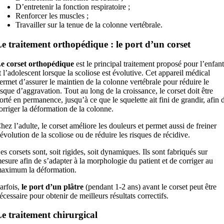
D’entretenir la fonction respiratoire ;
Renforcer les muscles ;
Travailler sur la tenue de la colonne vertébrale.
e traitement orthopédique : le port d’un corset
e corset orthopédique
est le principal traitement proposé pour l’enfant
t l’adolescent lorsque la scoliose est évolutive. Cet appareil médical
ermet d’assurer le maintien de la colonne vertébrale pour réduire le
isque d’aggravation. Tout au long de la croissance, le corset doit être
orté en permanence, jusqu’à ce que le squelette ait fini de grandir, afin 
orriger la déformation de la colonne.
hez l’adulte, le corset améliore les douleurs et permet aussi de freiner
’évolution de la scoliose ou de réduire les risques de récidive.
es corsets sont, soit rigides, soit dynamiques. Ils sont fabriqués sur
esure afin de s’adapter à la morphologie du patient et de corriger au
aximum la déformation.
arfois,
le port d’un plâtre
(pendant 1-2 ans) avant le corset peut être
écessaire pour obtenir de meilleurs résultats correctifs.
e traitement chirurgical