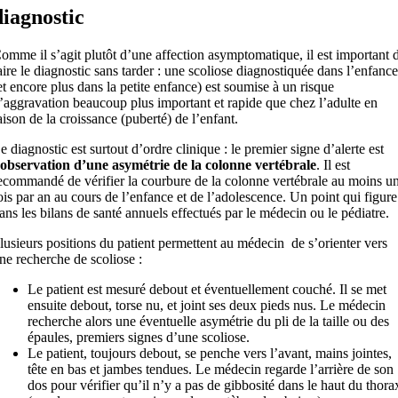
diagnostic
omme il s’agit plutôt d’une affection asymptomatique, il est important 
aire le diagnostic sans tarder : une scoliose diagnostiquée dans l’enfance
et encore plus dans la petite enfance) est soumise à un risque
’aggravation beaucoup plus important et rapide que chez l’adulte en
aison de la croissance (puberté) de l’enfant.
e diagnostic est surtout d’ordre clinique : le premier signe d’alerte est
’observation d’une asymétrie de la colonne vertébrale
. Il est
ecommandé de vérifier la courbure de la colonne vertébrale au moins u
ois par an au cours de l’enfance et de l’adolescence. Un point qui figure
ans les bilans de santé annuels effectués par le médecin ou le pédiatre.
lusieurs positions du patient permettent au médecin de s’orienter vers
ne recherche de scoliose :
Le patient est mesuré debout et éventuellement couché. Il se met
ensuite debout, torse nu, et joint ses deux pieds nus. Le médecin
recherche alors une éventuelle asymétrie du pli de la taille ou des
épaules, premiers signes d’une scoliose.
Le patient, toujours debout, se penche vers l’avant, mains jointes,
tête en bas et jambes tendues. Le médecin regarde l’arrière de son
dos pour vérifier qu’il n’y a pas de gibbosité dans le haut du thora