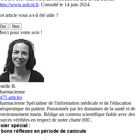
ttps://www.sofcot.fr
. Consulté le 14 juin 2024.
et article vous a-t-il été utile ?
Oui
Non
erci pour votre avis !
stelle B.
harmacienne
475 articles
harmacienne Spécialiste de l'information médicale et de l'éducation
hérapeutique du patient. Passionnée par les domaines de la santé et de
'environnement marin. Rédige un contenu scientifique fiable avec des
ources vérifiées en respect de notre charte HIC.
sier spécial :
 bons réflexes en période de canicule