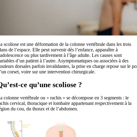
a scoliose est une déformation de la colonne vertébrale dans les trois
lans de l’espace. Elle peut survenir dès l’enfance, apparaître à
’adolescence ou plus tardivement à l’âge adulte. Les causes sont
ariables d’un patient à l’autre. Asymptomatiques ou associées à des
ouleurs dorsales parfois invalidantes, la prise en charge repose sur le po
’un corset, voire sur une intervention chirurgicale.
Qu’est-ce qu’une scoliose ?
a colonne vertébrale ou « rachis » se décompose en 3 segments : le
achis cervical, thoracique et lombaire appartenant respectivement à la
égion du cou, du thorax et de l’abdomen.