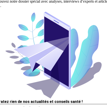
ouvez notre dossier spécial avec analyses, interviews d’experts et articl
.
ratez rien de nos actualités et conseils santé !