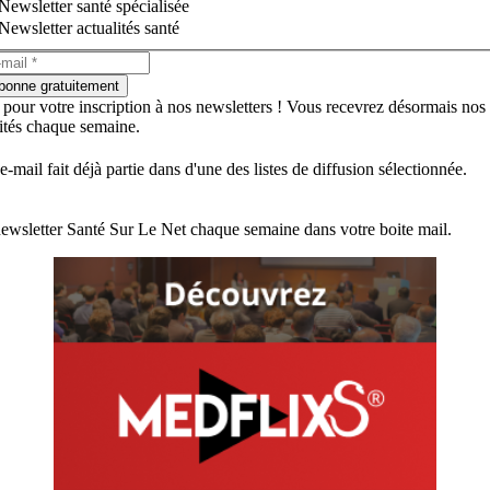
Newsletter santé spécialisée
Newsletter actualités santé
bonne gratuitement
 pour votre inscription à nos newsletters ! Vous recevrez désormais nos
lités chaque semaine.
e-mail fait déjà partie dans d'une des listes de diffusion sélectionnée.
ewsletter Santé Sur Le Net chaque semaine dans votre boite mail.