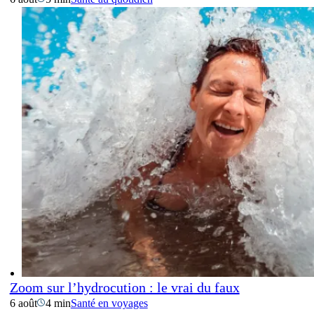
Zoom sur l’hydrocution : le vrai du faux
6 août
4 min
Santé en voyages