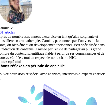
amille V.
01 articles
près de nombreuses années d'exercice en tant qu’aide-soignante et
onseillère en aromathérapie, Camille, passionnée par l’univers de la
anté, du bien-être et du développement personnel, s’est spécialisée dans
a rédaction de contenus. Animée par l'envie de partager au plus grand
ombre du contenu scientifique fiable à partir de ses connaissances et de
ources vérifiées, tout en respect de notre charte HIC.
sier spécial :
 bons réflexes en période de canicule
ouvez notre dossier spécial avec analyses, interviews d’experts et articl
.