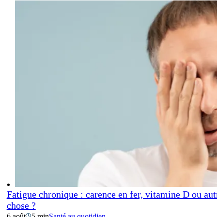
Fatigue chronique : carence en fer, vitamine D ou aut
chose ?
6 août
5 min
Santé au quotidien