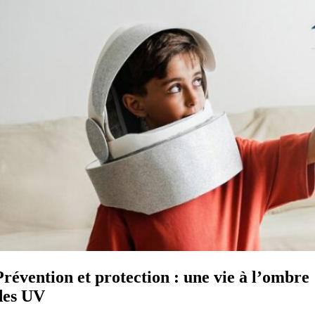
Prévention et protection : une vie à l’ombre
des UV