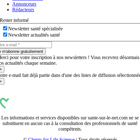
bascule
Annonceurs
Rédacteurs
Rester informé
Newsletter santé spécialisée
Newsletter actualités santé
e m'abonne gratuitement
erci pour votre inscription à nos newsletters ! Vous recevrez désormais
os actualités chaque semaine.
×
otre e-mail fait déjà partie dans d'une des listes de diffusion sélectionné
×
Les informations et services disponibles sur sante-sur-le-net.com ne se
substituent en aucun cas à la consultation des professionnels de santé
compétents.
©
Cherry for Life Science
| Tous droits réservés