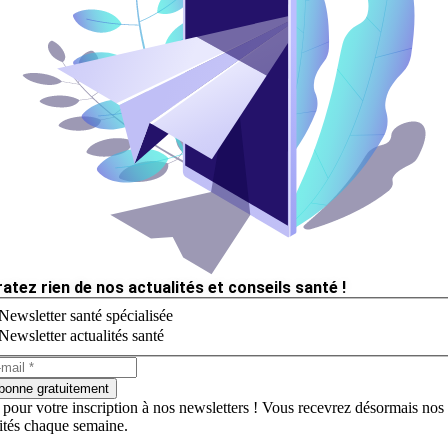
ratez rien de nos actualités et conseils santé !
Newsletter santé spécialisée
Newsletter actualités santé
bonne gratuitement
 pour votre inscription à nos newsletters ! Vous recevrez désormais nos
lités chaque semaine.