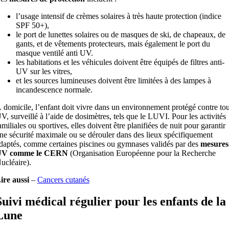
l’usage intensif de crèmes solaires à très haute protection (indice
SPF 50+),
le port de lunettes solaires ou de masques de ski, de chapeaux, de
gants, et de vêtements protecteurs, mais également le port du
masque ventilé anti UV.
les habitations et les véhicules doivent être équipés de filtres anti-
UV sur les vitres,
et les sources lumineuses doivent être limitées à des lampes à
incandescence normale.
 domicile, l’enfant doit vivre dans un environnement protégé contre tou
V, surveillé à l’aide de dosimètres, tels que le LUVI. Pour les activités
amiliales ou sportives, elles doivent être planifiées de nuit pour garantir
ne sécurité maximale ou se dérouler dans des lieux spécifiquement
daptés, comme certaines piscines ou gymnases validés par des
mesures
V comme le CERN
(Organisation Européenne pour la Recherche
ucléaire).
ire aussi
–
Cancers cutanés
Suivi médical régulier pour les enfants de la
Lune