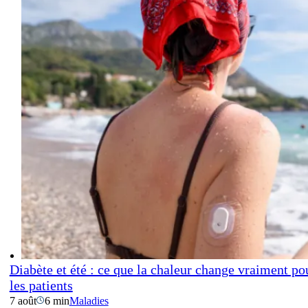
Diabète et été : ce que la chaleur change vraiment po
les patients
7 août
6 min
Maladies