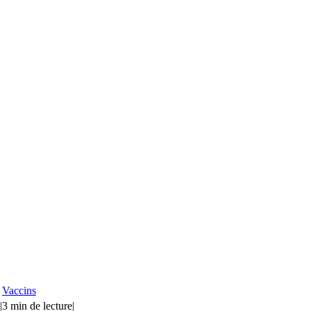
Vaccins
|
3 min de lecture
|