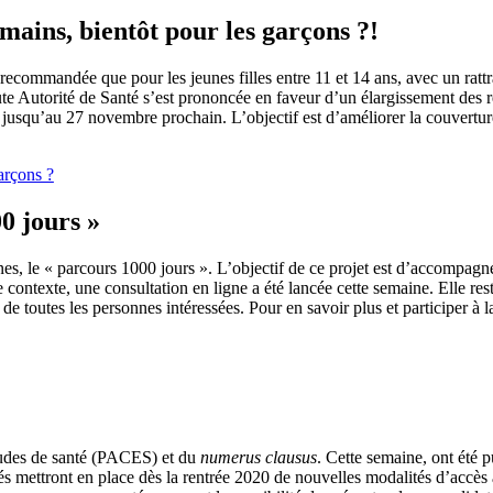
mains, bientôt pour les garçons ?!
 recommandée que pour les jeunes filles entre 11 et 14 ans, avec un rattr
te Autorité de Santé s’est prononcée en faveur d’un élargissement des
e jusqu’au 27 novembre prochain. L’objectif est d’améliorer la couverture
garçons ?
0 jours »
s, le « parcours 1000 jours ». L’objectif de ce projet est d’accompagner
e contexte, une consultation en ligne a été lancée cette semaine. Elle re
 de toutes les personnes intéressées. Pour en savoir plus et participer à l
études de santé (PACES) et du
numerus clausus
. Cette semaine, ont été 
tés mettront en place dès la rentrée 2020 de nouvelles modalités d’accès