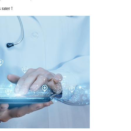
 rater !