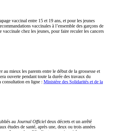
apage vaccinal entre 15 et 19 ans, et pour les jeunes
 recommandations vaccinales à l’ensemble des garçons de
 vaccinale chez les jeunes, pour faire reculer les cancers
 au mieux les parents entre le début de la grossesse et
stera ouverte pendant toute la durée des travaux du
a consultation en ligne :
Ministère des Solidarités et de la
publiés au
Journal Officiel
deux décrets et un arrêté
 aux études de santé, après une, deux ou trois années