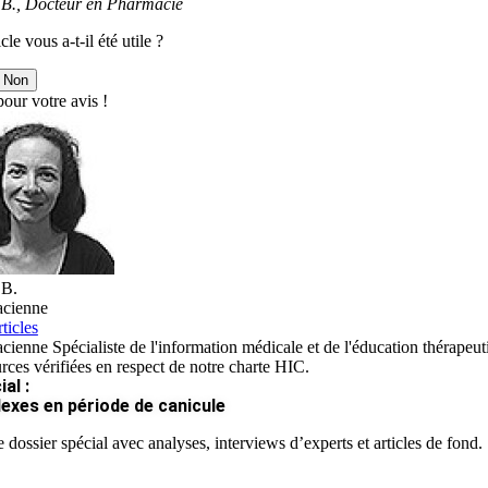
e B., Docteur en Pharmacie
cle vous a-t-il été utile ?
Non
our votre avis !
 B.
cienne
ticles
ienne Spécialiste de l'information médicale et de l'éducation thérapeut
rces vérifiées en respect de notre charte HIC.
al :
lexes en période de canicule
 dossier spécial avec analyses, interviews d’experts et articles de fond.