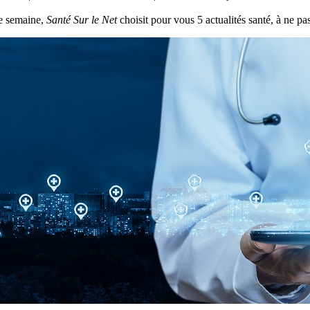
 semaine,
Santé Sur le Net
choisit pour vous 5 actualités santé, à ne pas