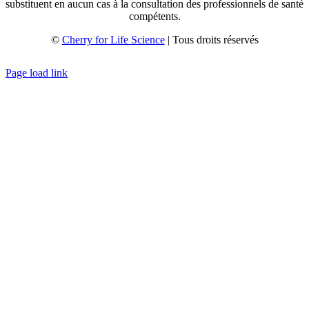
substituent en aucun cas à la consultation des professionnels de santé
compétents.
©
Cherry for Life Science
| Tous droits réservés
Créé avec
par
zakaru.studio
Page load link