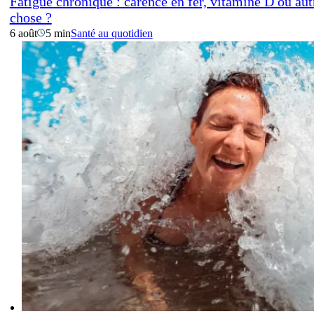
Fatigue chronique : carence en fer, vitamine D ou aut
chose ?
6 août
5 min
Santé au quotidien