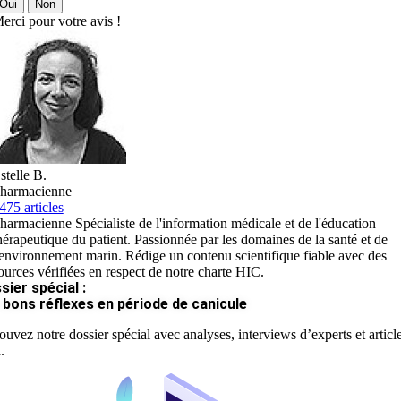
Oui
Non
erci pour votre avis !
stelle B.
harmacienne
475 articles
harmacienne Spécialiste de l'information médicale et de l'éducation
hérapeutique du patient. Passionnée par les domaines de la santé et de
'environnement marin. Rédige un contenu scientifique fiable avec des
ources vérifiées en respect de notre charte HIC.
sier spécial :
 bons réflexes en période de canicule
ouvez notre dossier spécial avec analyses, interviews d’experts et articl
.