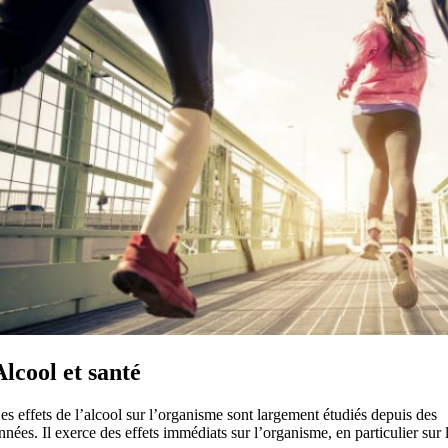
Alcool et santé
es effets de l’alcool sur l’organisme sont largement étudiés depuis des
nnées. Il exerce des effets immédiats sur l’organisme, en particulier sur 