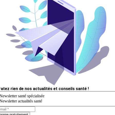
ratez rien de nos actualités et conseils santé !
Newsletter santé spécialisée
Newsletter actualités santé
bonne gratuitement