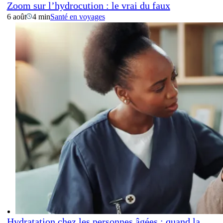
Zoom sur l’hydrocution : le vrai du faux
6 août
4 min
Santé en voyages
Hydratation chez les personnes âgées : quand la