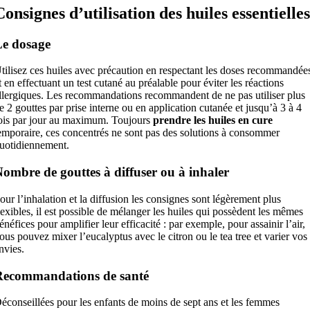
Consignes d’utilisation des huiles essentielles
e dosage
tilisez ces huiles avec précaution en respectant les doses recommandée
t en effectuant un test cutané au préalable pour éviter les réactions
llergiques. Les recommandations recommandent de ne pas utiliser plus
e 2 gouttes par prise interne ou en application cutanée et jusqu’à 3 à 4
ois par jour au maximum. Toujours
prendre les huiles en cure
emporaire, ces concentrés ne sont pas des solutions à consommer
uotidiennement.
ombre de gouttes à diffuser ou à inhaler
our l’inhalation et la diffusion les consignes sont légèrement plus
lexibles, il est possible de mélanger les huiles qui possèdent les mêmes
énéfices pour amplifier leur efficacité : par exemple, pour assainir l’air,
ous pouvez mixer l’eucalyptus avec le citron ou le tea tree et varier vos
nvies.
Recommandations de santé
éconseillées pour les enfants de moins de sept ans et les femmes