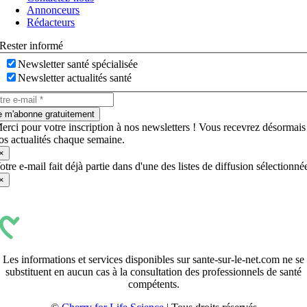
bascule
Annonceurs
Rédacteurs
Rester informé
Newsletter santé spécialisée
Newsletter actualités santé
e m'abonne gratuitement
erci pour votre inscription à nos newsletters ! Vous recevrez désormais
os actualités chaque semaine.
×
otre e-mail fait déjà partie dans d'une des listes de diffusion sélectionné
×
Les informations et services disponibles sur sante-sur-le-net.com ne se
substituent en aucun cas à la consultation des professionnels de santé
compétents.