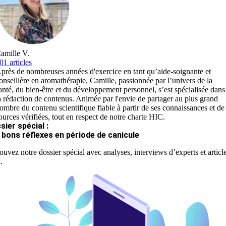
amille V.
01 articles
près de nombreuses années d'exercice en tant qu’aide-soignante et
onseillère en aromathérapie, Camille, passionnée par l’univers de la
anté, du bien-être et du développement personnel, s’est spécialisée dans
a rédaction de contenus. Animée par l'envie de partager au plus grand
ombre du contenu scientifique fiable à partir de ses connaissances et de
ources vérifiées, tout en respect de notre charte HIC.
sier spécial :
 bons réflexes en période de canicule
ouvez notre dossier spécial avec analyses, interviews d’experts et articl
.