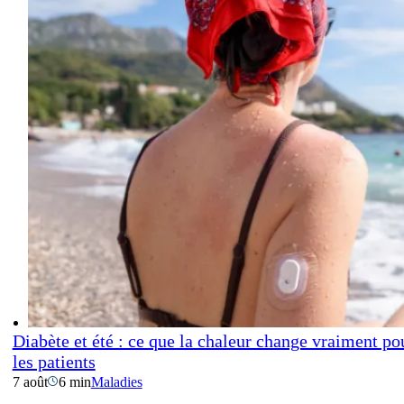
Diabète et été : ce que la chaleur change vraiment po
les patients
7 août
6 min
Maladies