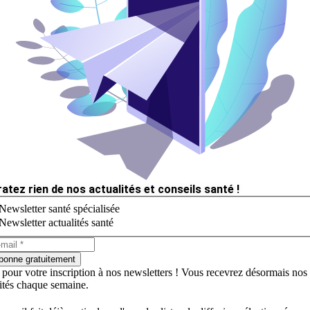
ratez rien de nos actualités et conseils santé !
Newsletter santé spécialisée
Newsletter actualités santé
bonne gratuitement
 pour votre inscription à nos newsletters ! Vous recevrez désormais nos
lités chaque semaine.