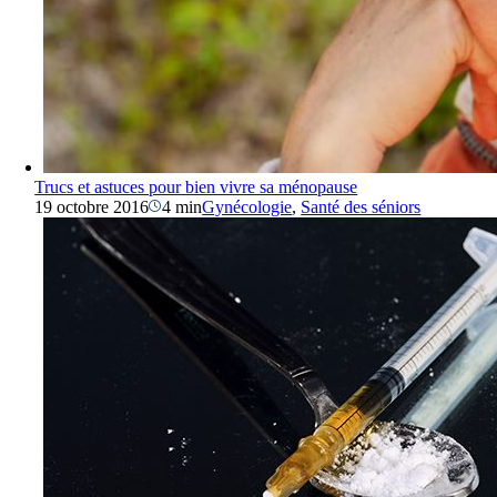
Trucs et astuces pour bien vivre sa ménopause
19 octobre 2016
4 min
Gynécologie
,
Santé des séniors