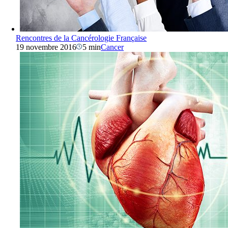
Rencontres de la Cancérologie Française
19 novembre 2016
5 min
Cancer