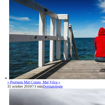
« Psoriasis Mal Connu, Mal Vécu »
31 octobre 2016
3 min
Dermatologie