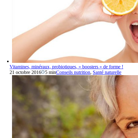
Vitamines, minéraux, probiotiques, « boosters » de forme !
21 octobre 2016
5 min
Conseils nutrition
,
Santé naturelle