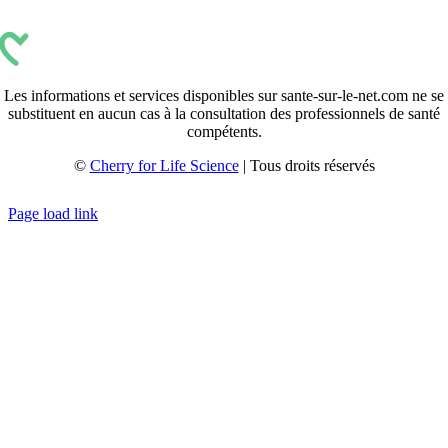
Les informations et services disponibles sur sante-sur-le-net.com ne se
substituent en aucun cas à la consultation des professionnels de santé
compétents.
©
Cherry for Life Science
| Tous droits réservés
Créé avec
par
zakaru.studio
Page load link