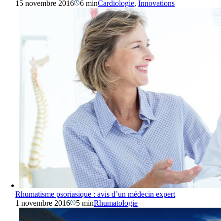
15 novembre 2016
6 min
Cardiologie
,
Innovations
Rhumatisme psoriasique : avis d’un médecin expert
1 novembre 2016
5 min
Rhumatologie