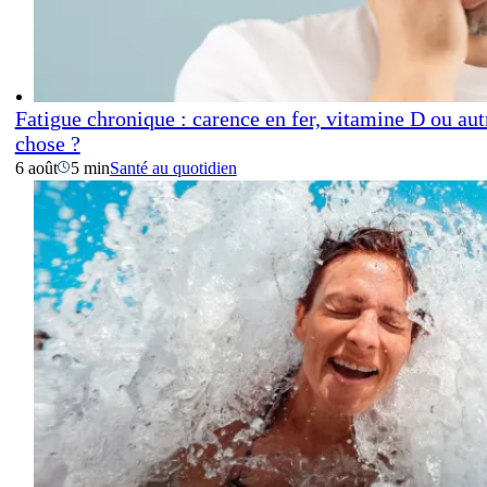
Fatigue chronique : carence en fer, vitamine D ou aut
chose ?
6 août
5 min
Santé au quotidien