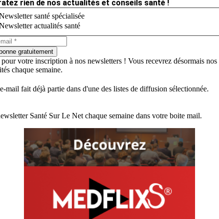
ratez rien de nos actualités et conseils santé !
Newsletter santé spécialisée
Newsletter actualités santé
bonne gratuitement
 pour votre inscription à nos newsletters ! Vous recevrez désormais nos
lités chaque semaine.
e-mail fait déjà partie dans d'une des listes de diffusion sélectionnée.
ewsletter Santé Sur Le Net chaque semaine dans votre boite mail.