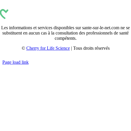
Les informations et services disponibles sur sante-sur-le-net.com ne se
substituent en aucun cas à la consultation des professionnels de santé
compétents.
©
Cherry for Life Science
| Tous droits réservés
Créé avec
par
zakaru.studio
Page load link