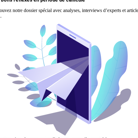
ouvez notre dossier spécial avec analyses, interviews d’experts et articl
.