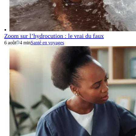
Zoom sur l’hydrocution : le vrai du faux
6 août
4 min
Santé en voyages