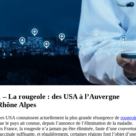
1 – La rougeole : des USA à l’Auvergne
Rhône Alpes
es USA connaissent actuellement la plus grande résurgence de
rougeol
ue le pays ait connue, depuis l’annonce de l’élimination de la maladie.
n France, la rougeole n’a jamais pu être éliminée, faute d’une couvertu
accinale suffisante, et régulièrement, certaines régions font l’objet d’un