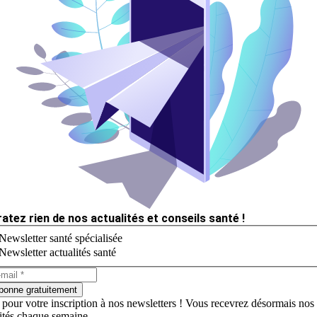
ratez rien de nos actualités et conseils santé !
Newsletter santé spécialisée
Newsletter actualités santé
bonne gratuitement
 pour votre inscription à nos newsletters ! Vous recevrez désormais nos
lités chaque semaine.