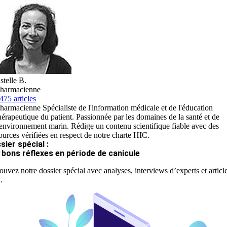
stelle B.
harmacienne
475 articles
harmacienne Spécialiste de l'information médicale et de l'éducation
hérapeutique du patient. Passionnée par les domaines de la santé et de
'environnement marin. Rédige un contenu scientifique fiable avec des
ources vérifiées en respect de notre charte HIC.
sier spécial :
 bons réflexes en période de canicule
ouvez notre dossier spécial avec analyses, interviews d’experts et articl
.