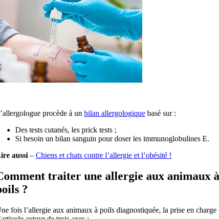
’allergologue procède à un
bilan allergologique
basé sur :
Des tests cutanés, les prick tests ;
Si besoin un bilan sanguin pour doser les immunoglobulines E.
ire aussi
–
Chiens et chats contre l’allergie et l’obésité !
Comment traiter une allergie aux animaux 
poils ?
ne fois l’allergie aux animaux à poils diagnostiquée, la prise en charge
’articule autour de trois axes :