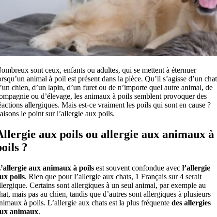
ombreux sont ceux, enfants ou adultes, qui se mettent à éternuer
orsqu’un animal à poil est présent dans la pièce. Qu’il s’agisse d’un chat
’un chien, d’un lapin, d’un furet ou de n’importe quel autre animal, de
ompagnie ou d’élevage, les animaux à poils semblent provoquer des
éactions allergiques. Mais est-ce vraiment les poils qui sont en cause ?
aisons le point sur l’allergie aux poils.
Allergie aux poils ou allergie aux animaux à
poils ?
’allergie aux animaux à poils
est souvent confondue avec
l’allergie
ux poils
. Rien que pour l’allergie aux chats, 1 Français sur 4 serait
llergique. Certains sont allergiques à un seul animal, par exemple au
hat, mais pas au chien, tandis que d’autres sont allergiques à plusieurs
nimaux à poils. L’allergie aux chats est la plus fréquente
des allergies
ux animaux
.