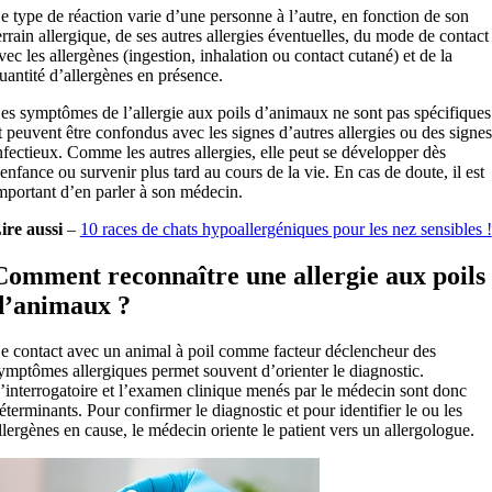
e type de réaction varie d’une personne à l’autre, en fonction de son
errain allergique, de ses autres allergies éventuelles, du mode de contact
vec les allergènes (ingestion, inhalation ou contact cutané) et de la
uantité d’allergènes en présence.
es symptômes de l’allergie aux poils d’animaux ne sont pas spécifiques
t peuvent être confondus avec les signes d’autres allergies ou des signes
nfectieux. Comme les autres allergies, elle peut se développer dès
’enfance ou survenir plus tard au cours de la vie. En cas de doute, il est
mportant d’en parler à son médecin.
ire aussi
–
10 races de chats hypoallergéniques pour les nez sensibles !
Comment reconnaître une allergie aux poils
d’animaux ?
e contact avec un animal à poil comme facteur déclencheur des
ymptômes allergiques permet souvent d’orienter le diagnostic.
’interrogatoire et l’examen clinique menés par le médecin sont donc
éterminants. Pour confirmer le diagnostic et pour identifier le ou les
llergènes en cause, le médecin oriente le patient vers un allergologue.