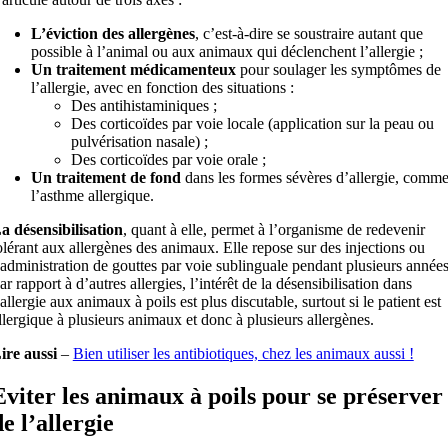
L’éviction des allergènes
, c’est-à-dire se soustraire autant que
possible à l’animal ou aux animaux qui déclenchent l’allergie ;
Un traitement médicamenteux
pour soulager les symptômes de
l’allergie, avec en fonction des situations :
Des antihistaminiques ;
Des corticoïdes par voie locale (application sur la peau ou
pulvérisation nasale) ;
Des corticoïdes par voie orale ;
Un traitement de fond
dans les formes sévères d’allergie, comm
l’asthme allergique.
a désensibilisation
, quant à elle, permet à l’organisme de redevenir
olérant aux allergènes des animaux. Elle repose sur des injections ou
’administration de gouttes par voie sublinguale pendant plusieurs années
ar rapport à d’autres allergies, l’intérêt de la désensibilisation dans
’allergie aux animaux à poils est plus discutable, surtout si le patient est
llergique à plusieurs animaux et donc à plusieurs allergènes.
ire aussi
–
Bien utiliser les antibiotiques, chez les animaux aussi !
Eviter les animaux à poils pour se préserver
de l’allergie