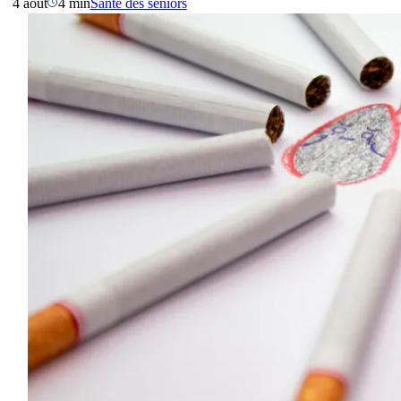
4 août
4 min
Santé des séniors