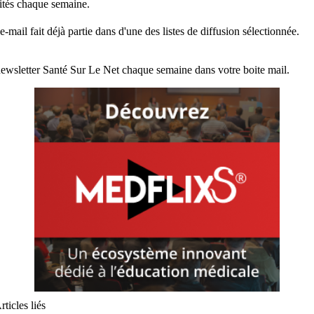
lités chaque semaine.
e-mail fait déjà partie dans d'une des listes de diffusion sélectionnée.
ewsletter Santé Sur Le Net chaque semaine dans votre boite mail.
rticles liés