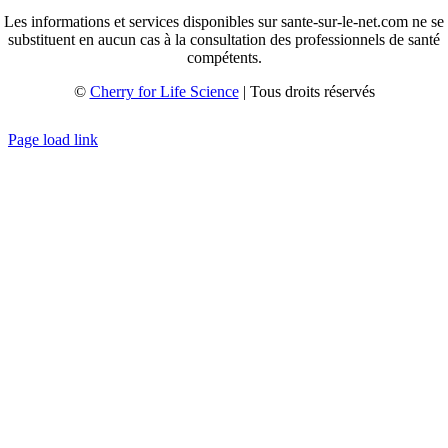
Les informations et services disponibles sur sante-sur-le-net.com ne se
substituent en aucun cas à la consultation des professionnels de santé
compétents.
©
Cherry for Life Science
| Tous droits réservés
Créé avec
par
zakaru.studio
Page load link