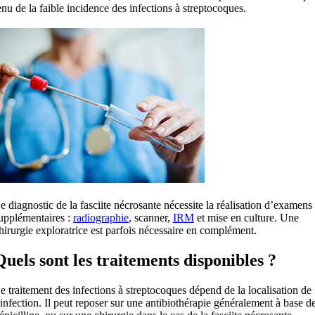
enu de la faible incidence des infections à streptocoques.
e diagnostic de la fasciite nécrosante nécessite la réalisation d’examens
upplémentaires :
radiographie
, scanner,
IRM
et mise en culture. Une
hirurgie exploratrice est parfois nécessaire en complément.
Quels sont les traitements disponibles ?
e traitement des infections à streptocoques dépend de la localisation de
’infection. Il peut reposer sur une antibiothérapie généralement à base d