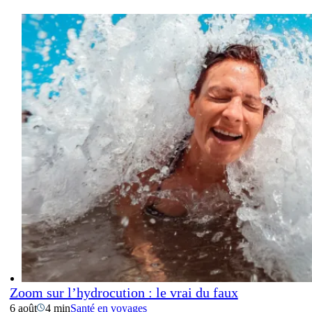
Zoom sur l’hydrocution : le vrai du faux
6 août
4 min
Santé en voyages