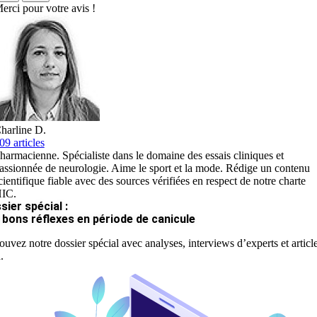
erci pour votre avis !
harline D.
09 articles
harmacienne. Spécialiste dans le domaine des essais cliniques et
assionnée de neurologie. Aime le sport et la mode. Rédige un contenu
cientifique fiable avec des sources vérifiées en respect de notre charte
IC.
sier spécial :
 bons réflexes en période de canicule
ouvez notre dossier spécial avec analyses, interviews d’experts et articl
.