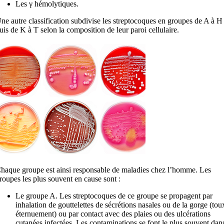
Les γ hémolytiques.
ne autre classification subdivise les streptocoques en groupes de A à H
uis de K à T selon la composition de leur paroi cellulaire.
haque groupe est ainsi responsable de maladies chez l’homme. Les
roupes les plus souvent en cause sont :
Le groupe A. Les streptocoques de ce groupe se propagent par
inhalation de gouttelettes de sécrétions nasales ou de la gorge (tou
éternuement) ou par contact avec des plaies ou des ulcérations
cutanées infectées. Les contaminations se font le plus souvent dan