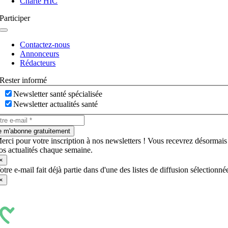
Charte HIC
Participer
Navigation
à
Contactez-nous
bascule
Annonceurs
Rédacteurs
Rester informé
Newsletter santé spécialisée
Newsletter actualités santé
e m'abonne gratuitement
erci pour votre inscription à nos newsletters ! Vous recevrez désormais
os actualités chaque semaine.
×
otre e-mail fait déjà partie dans d'une des listes de diffusion sélectionné
×