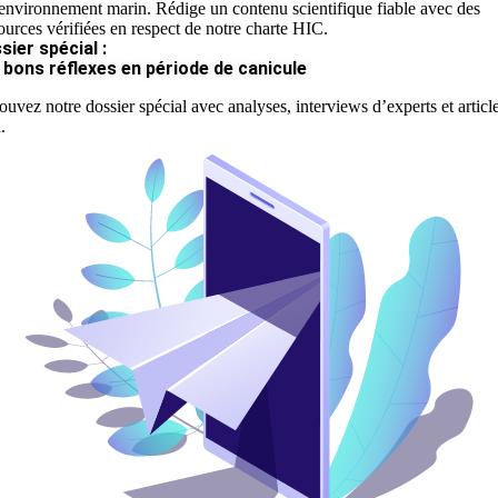
'environnement marin. Rédige un contenu scientifique fiable avec des
ources vérifiées en respect de notre charte HIC.
sier spécial :
 bons réflexes en période de canicule
ouvez notre dossier spécial avec analyses, interviews d’experts et articl
.