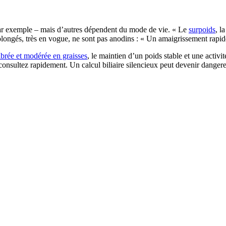
, par exemple – mais d’autres dépendent du mode de vie. « Le
surpoids
, l
rolongés, très en vogue, ne sont pas anodins : « Un amaigrissement rapid
ibrée et modérée en graisses
, le maintien d’un poids stable et une activité
consultez rapidement. Un calcul biliaire silencieux peut devenir danger