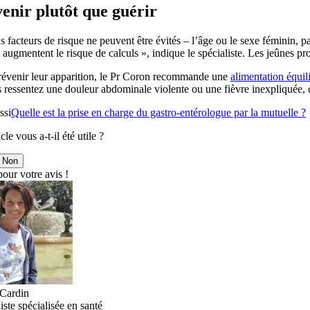
enir plutôt que guérir
s facteurs de risque ne peuvent être évités – l’âge ou le sexe féminin
 augmentent le risque de calculs », indique le spécialiste. Les jeûnes p
révenir leur apparition, le Pr Coron recommande une
alimentation équil
 ressentez une douleur abdominale violente ou une fièvre inexpliquée, 
ssi
Quelle est la prise en charge du gastro-entérologue par la mutuelle ?
cle vous a-t-il été utile ?
Non
our votre avis !
Cardin
iste spécialisée en santé