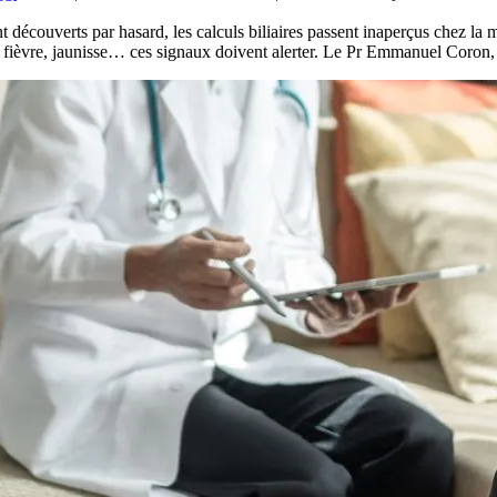
 découverts par hasard, les calculs biliaires passent inaperçus chez la m
 fièvre, jaunisse… ces signaux doivent alerter. Le Pr Emmanuel Coron,