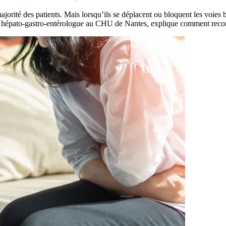
ajorité des patients. Mais lorsqu’ils se déplacent ou bloquent les voies 
 hépato-gastro-entérologue au CHU de Nantes, explique comment reconnaî