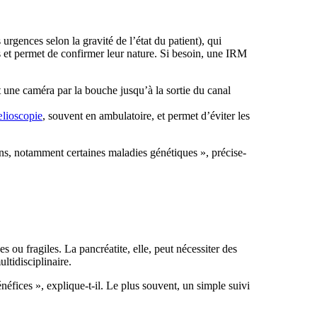
urgences selon la gravité de l’état du patient), qui
 et permet de confirmer leur nature. Si besoin, une IRM
t une caméra par la bouche jusqu’à la sortie du canal
lioscopie
, souvent en ambulatoire, et permet d’éviter les
ons, notamment certaines maladies génétiques », précise-
ou fragiles. La pancréatite, elle, peut nécessiter des
ltidisciplinaire.
néfices », explique-t-il. Le plus souvent, un simple suivi