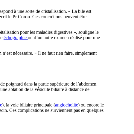
pond à une sorte de cristallisation. « La bile est
décrit le Pr Coron. Ces concrétions peuvent être
alisation pour les maladies digestives », souligne le
ne
échographie
ou d’un autre examen réalisé pour une
 n’est nécessaire. « Il ne faut rien faire, simplement
 de poignard dans la partie supérieure de l’abdomen,
une ablation de la vésicule biliaire à distance de
te
), la voie biliaire principale (
angiocholite
) ou encore le
decin. Ces complications ne surviennent pas en quelques